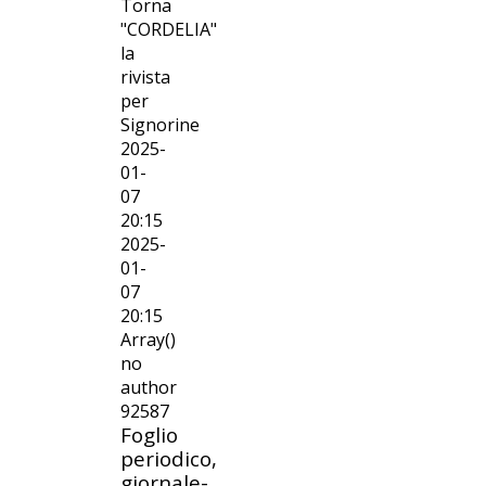
Torna
"CORDELIA"
la
rivista
per
Signorine
2025-
01-
07
20:15
2025-
01-
07
20:15
Array()
no
author
92587
Foglio
periodico,
giornale-