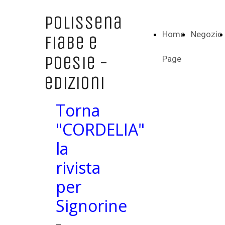
Polissena
Home
Negozio
Fiabe e
Poesie -
Page
edizioni
Torna
"CORDELIA"
la
rivista
per
Signorine